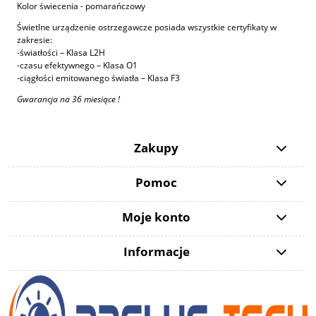
Kolor świecenia - pomarańczowy
Świetlne urządzenie ostrzegawcze posiada wszystkie certyfikaty w
zakresie:
-światłości – Klasa L2H
-czasu efektywnego – Klasa O1
-ciągłości emitowanego światła – Klasa F3
Gwarancja na 36 miesiące !
Zakupy
Pomoc
Moje konto
Informacje