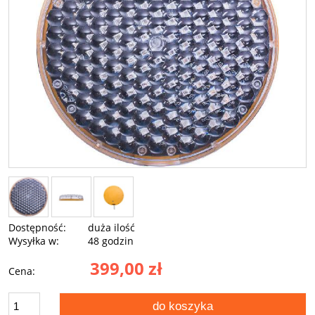
Dostępność:
duża ilość
Wysyłka w:
48 godzin
399,00 zł
Cena:
do koszyka