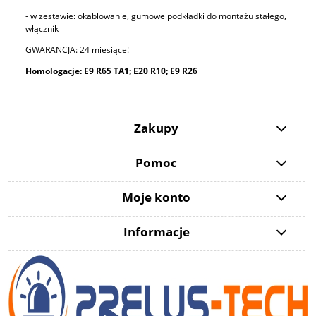
- w zestawie: okablowanie, gumowe podkładki do montażu stałego,
włącznik
GWARANCJA: 24 miesiące!
Homologacje: E9 R65 TA1; E20 R10; E9 R26
Zakupy
Pomoc
Moje konto
Informacje