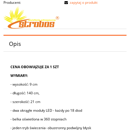
Producent:
zapytaj o produkt
Opis
CENA OBOWIĄZUJE ZA 1 SZT
WYMIARY:
- wysokość: 9 cm
- długość: 140 cm,
- szerokość: 21 cm
- dwa okrągłe moduły LED - każdy po 18 diod
- belka oświetlona w 360 stopniach
- jeden tryb świecenia- obustronny podwójny błysk