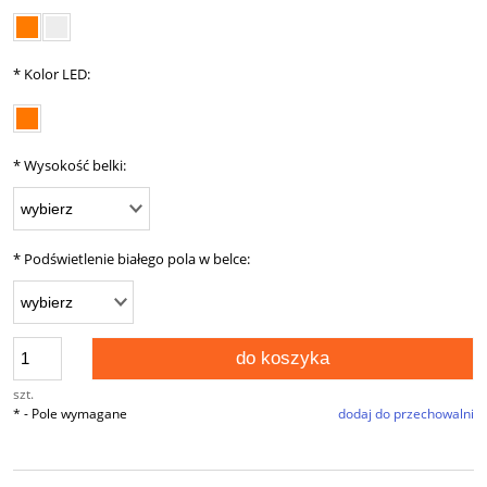
*
Kolor LED:
*
Wysokość belki:
*
Podświetlenie białego pola w belce:
do koszyka
szt.
*
- Pole wymagane
dodaj do przechowalni