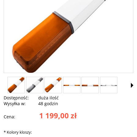
Dostępność:
duża ilość
Wysyłka w:
48 godzin
1 199,00 zł
Cena:
*
Kolory kloszy: